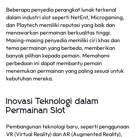
Beberapa penyedia perangkat lunak terkenal
dalam industri slot seperti NetEnt, Microgaming,
dan Playtech memiliki reputasi yang baik dan
menawarkan permainan berkualitas tinggi.
Masing-masing penyedia memiliki ciri khas dan
tema permainan yang berbeda, memberikan
banyak pilihan kepada pemain. Memahami
perbedaan ini dapat membantu pemain
menemukan permainan yang paling sesuai untuk
kebutuhan mereka.
Inovasi Teknologi dalam
Permainan Slot
Pembangunan teknologi baru, seperti penggunaan
VR (Virtual Reality) dan AR (Augmented Reality),