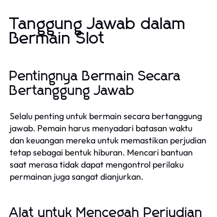
Tanggung Jawab dalam
Bermain Slot
Pentingnya Bermain Secara
Bertanggung Jawab
Selalu penting untuk bermain secara bertanggung
jawab. Pemain harus menyadari batasan waktu
dan keuangan mereka untuk memastikan perjudian
tetap sebagai bentuk hiburan. Mencari bantuan
saat merasa tidak dapat mengontrol perilaku
permainan juga sangat dianjurkan.
Alat untuk Mencegah Perjudian