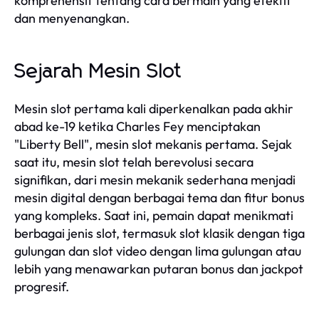
komprehensif tentang cara bermain yang efektif
dan menyenangkan.
Sejarah Mesin Slot
Mesin slot pertama kali diperkenalkan pada akhir
abad ke-19 ketika Charles Fey menciptakan
"Liberty Bell", mesin slot mekanis pertama. Sejak
saat itu, mesin slot telah berevolusi secara
signifikan, dari mesin mekanik sederhana menjadi
mesin digital dengan berbagai tema dan fitur bonus
yang kompleks. Saat ini, pemain dapat menikmati
berbagai jenis slot, termasuk slot klasik dengan tiga
gulungan dan slot video dengan lima gulungan atau
lebih yang menawarkan putaran bonus dan jackpot
progresif.