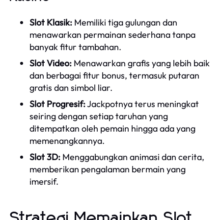
Slot Klasik:
Memiliki tiga gulungan dan
menawarkan permainan sederhana tanpa
banyak fitur tambahan.
Slot Video:
Menawarkan grafis yang lebih baik
dan berbagai fitur bonus, termasuk putaran
gratis dan simbol liar.
Slot Progresif:
Jackpotnya terus meningkat
seiring dengan setiap taruhan yang
ditempatkan oleh pemain hingga ada yang
memenangkannya.
Slot 3D:
Menggabungkan animasi dan cerita,
memberikan pengalaman bermain yang
imersif.
Strategi Memainkan Slot