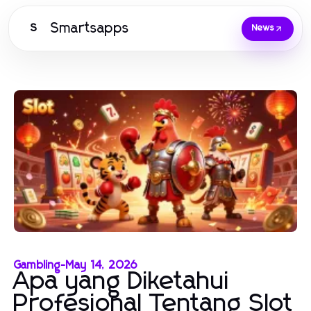
Smartsapps
S
News
Gambling
-
May 14, 2026
Apa yang Diketahui
Profesional Tentang Slot